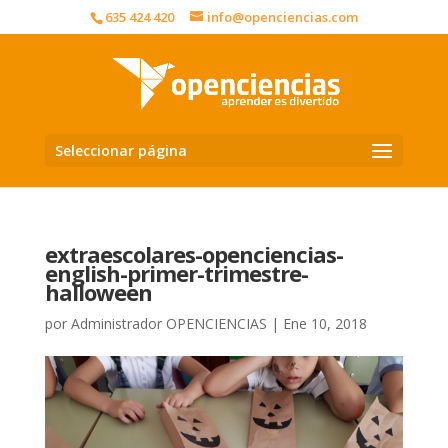
635 424 420
info@openciencias.com
Seleccionar página
extraescolares-openciencias-
english-primer-trimestre-
halloween
por
Administrador OPENCIENCIAS
|
Ene 10, 2018