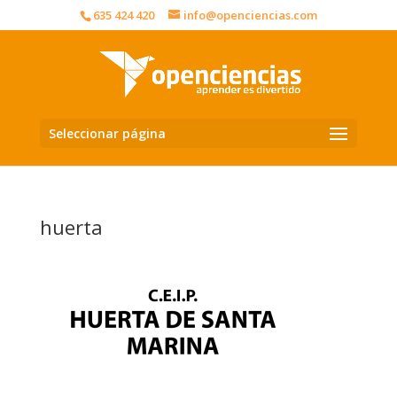
635 424 420
info@openciencias.com
Seleccionar página
huerta