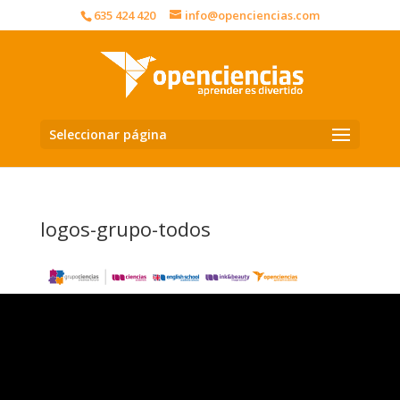
635 424 420
info@openciencias.com
Seleccionar página
logos-grupo-todos