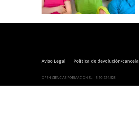
Aviso Legal
Política de devolución/cancel
OPEN CIENCIAS FORMACION SL - B-90.224.528