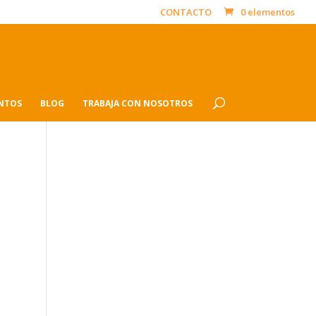
CONTACTO
0 elementos
ENTOS
BLOG
TRABAJA CON NOSOTROS