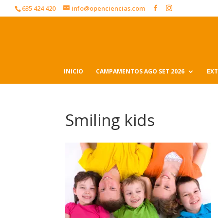
635 424 420
info@openciencias.com
INICIO
CAMPAMENTOS AGO SET 2026
EXT
Smiling kids