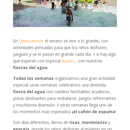
En
Openciencias
el verano se vive a lo grande, con
actividades pensadas para que los niños disfruten,
jueguen y se lo pasen en grande cada día. Y si hay algo
que esperan con especial
ilusión
… son nuestras
fiestas del agua.
Todas las semanas
organizamos una gran actividad
especial: unas semanas celebramos una divertida
fiesta del agua
con castillos hinchables acuáticos,
pistas deslizantes para resbalarse, juegos refrescantes
y muchísima diversión. Y otras semanas llega uno de
los momentos más esperados
¡el cañón de espuma
!
Son días diferentes, llenos de
risas
,
movimiento
y
energía
, donde los niños disfrutan al máximo en un