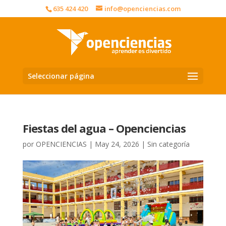
635 424 420
info@openciencias.com
Seleccionar página
Fiestas del agua – Openciencias
por
OPENCIENCIAS
|
May 24, 2026
|
Sin categoría