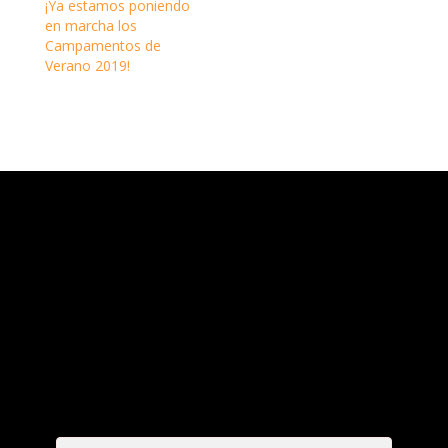
¡Ya estamos poniendo
en marcha los
Campamentos de
Verano 2019!