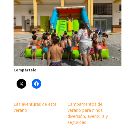
Compártelo:
Las aventuras de este
Campamentos de
verano
verano para niños:
diversión, aventura y
seguridad