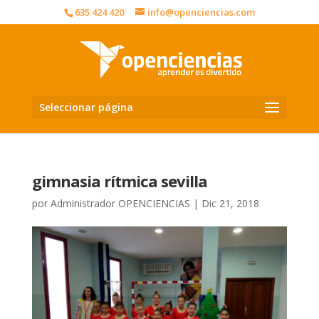
635 424 420
info@openciencias.com
Seleccionar página
gimnasia rítmica sevilla
por
Administrador OPENCIENCIAS
|
Dic 21, 2018