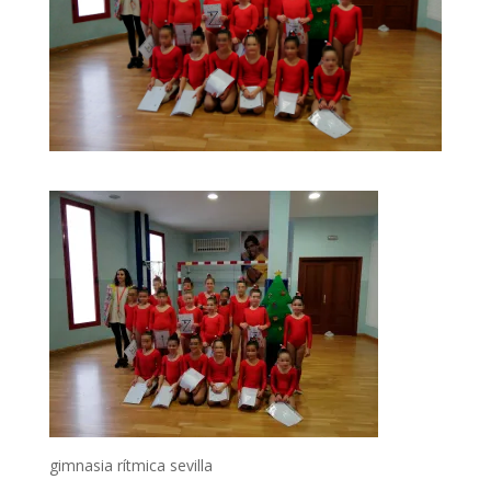
gimnasia rítmica sevilla