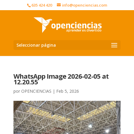
635 424 420
info@openciencias.com
Seleccionar página
WhatsApp Image 2026-02-05 at
12.20.55
por
OPENCIENCIAS
|
Feb 5, 2026