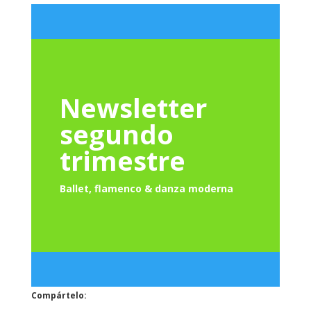
Newsletter
segundo
trimestre
Ballet, flamenco & danza moderna
Compártelo: