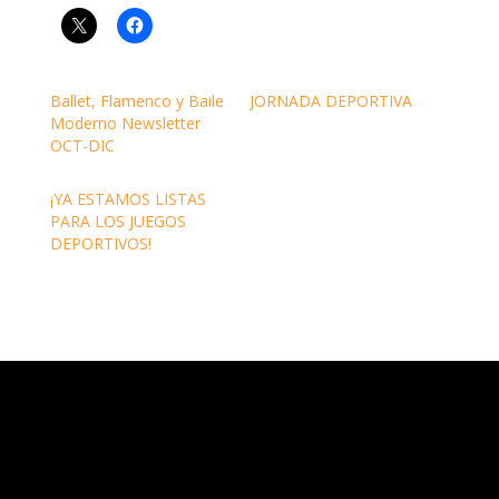
Ballet, Flamenco y Baile
JORNADA DEPORTIVA
Moderno Newsletter
OCT-DIC
¡YA ESTAMOS LISTAS
PARA LOS JUEGOS
DEPORTIVOS!