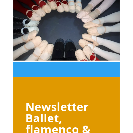
Newsletter
Ballet,
flamenco &