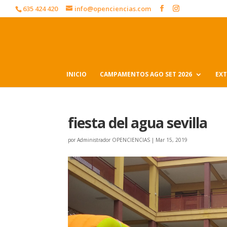
635 424 420
info@openciencias.com
INICIO
CAMPAMENTOS AGO SET 2026
EXT
fiesta del agua sevilla
por
Administrador OPENCIENCIAS
|
Mar 15, 2019