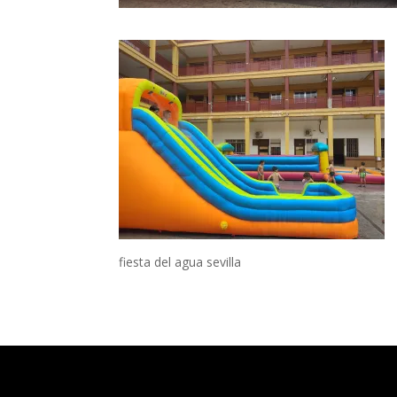
fiesta del agua sevilla