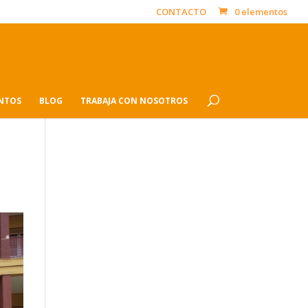
CONTACTO
0 elementos
ENTOS
BLOG
TRABAJA CON NOSOTROS