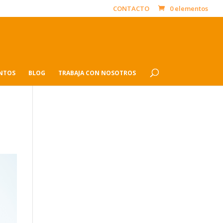
CONTACTO
0 elementos
ENTOS
BLOG
TRABAJA CON NOSOTROS