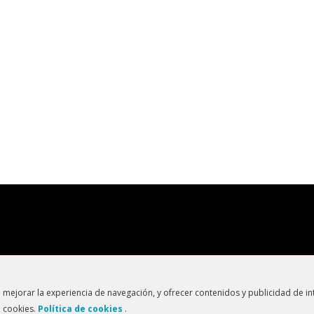
ación
Política de privacidad
Política de cookies
Trabaja 
 mejorar la experiencia de navegación, y ofrecer contenidos y publicidad de int
e cookies.
Política de cookies
.