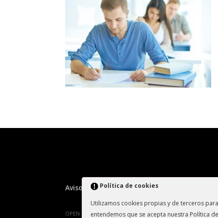
Política de cookies
Aviso Legal
Política de devolución/cancel
Utilizamos cookies propias y de terceros para
OPEN CIENCIAS FORMACION SL - B-90.224.528
entendemos que se acepta nuestra Política d