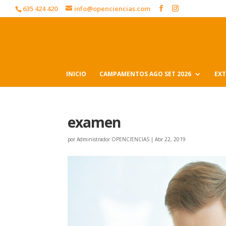
635 424 420
info@openciencias.com
INICIO
CAMPAMENTOS AGO SET 2026
EXT
examen
por
Administrador OPENCIENCIAS
|
Abr 22, 2019