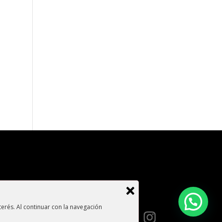
con nosotros
Contacto
erés. Al continuar con la navegación