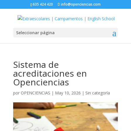
635 424 420
info@openciencias.com
Seleccionar página
Sistema de
acreditaciones en
Openciencias
por
OPENCIENCIAS
|
May 10, 2026
|
Sin categoría