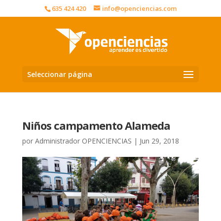
635 424 420
info@openciencias.com
Seleccionar página
Niños campamento Alameda
por
Administrador OPENCIENCIAS
|
Jun 29, 2018