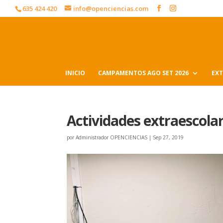
635 424 420
info@openciencias.com
INICIO
CAMPAMENTOS AGO SET 2026
EXT
Actividades extraescola
por
Administrador OPENCIENCIAS
|
Sep 27, 2019