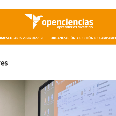
RAESCOLARES 2026/2027
ORGANIZACIÓN Y GESTIÓN DE CAMPAM
res