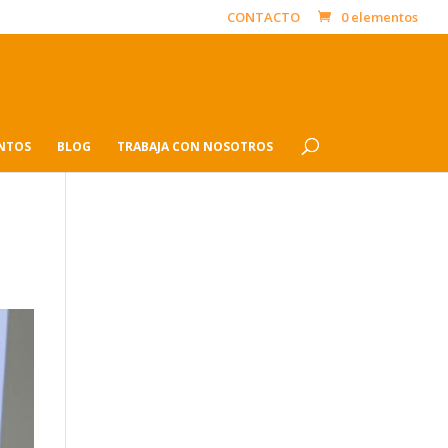
CONTACTO
0 elementos
ENTOS
BLOG
TRABAJA CON NOSOTROS