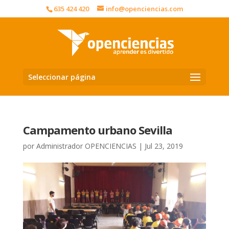
635 424 420
info@openciencias.com
Seleccionar página
Campamento urbano Sevilla
por
Administrador OPENCIENCIAS
|
Jul 23, 2019