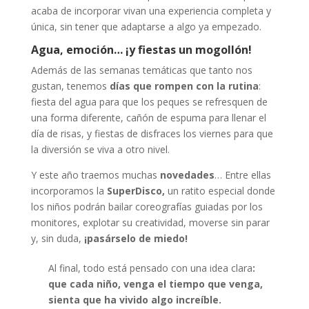
acaba de incorporar vivan una experiencia completa y
única, sin tener que adaptarse a algo ya empezado.
Agua, emoción… ¡y fiestas un mogollón!
Además de las semanas temáticas que tanto nos
gustan, tenemos
días que rompen con la rutina
:
fiesta del agua para que los peques se refresquen de
una forma diferente, cañón de espuma para llenar el
día de risas, y fiestas de disfraces los viernes para que
la diversión se viva a otro nivel.
Y este año traemos muchas
novedades
… Entre ellas
incorporamos la
SuperDisco,
un ratito especial donde
los niños podrán bailar coreografías guiadas por los
monitores, explotar su creatividad, moverse sin parar
y, sin duda,
¡pasárselo de miedo!
Al final, todo está pensado con una idea clara
:
que cada niño, venga el tiempo que venga,
sienta que ha vivido algo increíble.