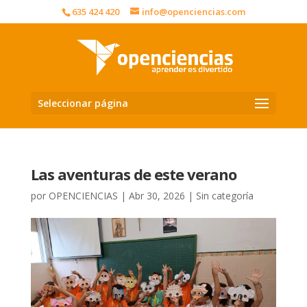
635 424 420
info@openciencias.com
Seleccionar página
Las aventuras de este verano
por
OPENCIENCIAS
|
Abr 30, 2026
|
Sin categoría