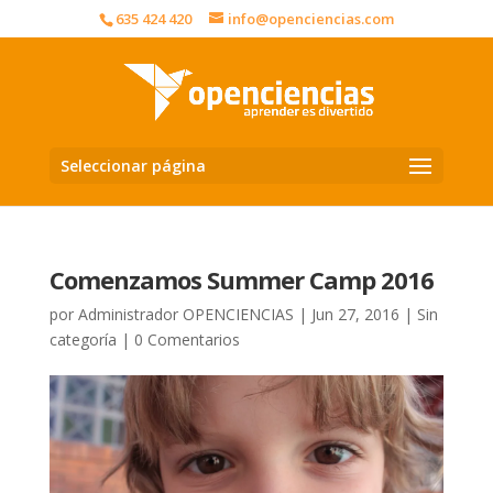
635 424 420
info@openciencias.com
Seleccionar página
Comenzamos Summer Camp 2016
por
Administrador OPENCIENCIAS
|
Jun 27, 2016
|
Sin
categoría
|
0 Comentarios