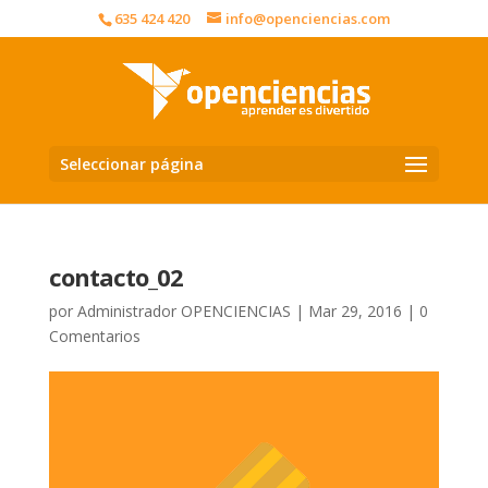
635 424 420
info@openciencias.com
Seleccionar página
contacto_02
por
Administrador OPENCIENCIAS
|
Mar 29, 2016
|
0
Comentarios