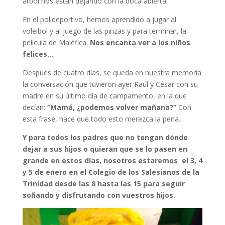
árbol nos están dejando con la boca abierta.
En el polideportivo, hemos aprendido a jugar al
voleibol y al juego de las pinzas y para terminar, la
película de Maléfica.
Nos encanta ver a los niños
felices…
Después de cuatro días, se queda en nuestra memoria
la conversación que tuvieron ayer Raúl y César con su
madre en su último día de campamento, en la que
decían:
“Mamá, ¿podemos volver mañana?”
Con
esta frase, hace que todo esto merezca la pena.
Y para todos los padres que no tengan dónde
dejar a sus hijos o quieran que se lo pasen en
grande en estos días, nosotros estaremos el 3, 4
y 5 de enero en el Colegio de los Salesianos de la
Trinidad desde las 8 hasta las 15 para seguir
soñando y disfrutando con vuestros hijos.