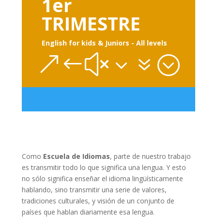
1er
TRIMESTRE
English for kids & Juniors - All levels
&#x37;
Como
Escuela de Idiomas
, parte de nuestro trabajo
es transmitir todo lo que significa una lengua. Y esto
no sólo significa enseñar el idioma lingüísticamente
hablando, sino transmitir una serie de valores,
tradiciones culturales, y visión de un conjunto de
países que hablan diariamente esa lengua.